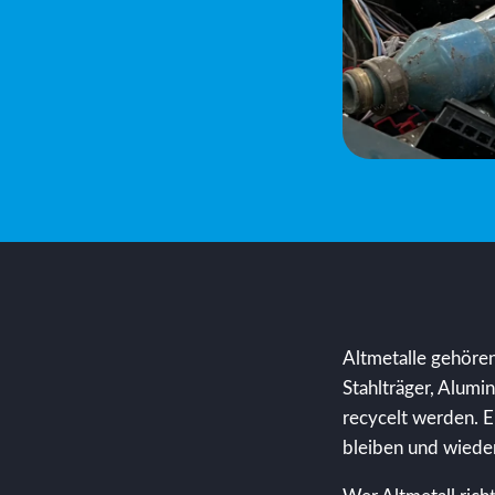
Altmetalle gehören
Stahlträger, Alumi
recycelt werden. E
bleiben und wieder