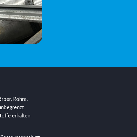
örper, Rohre,
 unbegrenzt
toffe erhalten