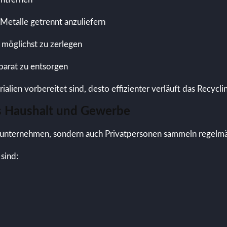
 Metalle getrennt anzuliefern
 möglichst zu zerlegen
parat zu entsorgen
ialien vorbereitet sind, desto effizienter verläuft das Recycli
us Haushalt und Gewerbe
ieunternehmen, sondern auch Privatpersonen sammeln regelmäß
sind: