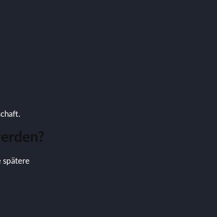
chaft.
werden?
e spätere