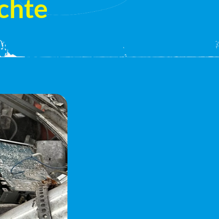
echte