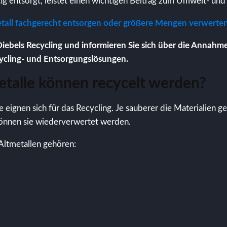
tig entsorgt, leistet einen wichtigen Beitrag zum Umwelt- un
tall fachgerecht entsorgen oder größere Mengen verwerten
Diebels Recycling und informieren Sie sich über die Annahm
ycling- und Entsorgungslösungen.
talle können recycelt werden?
e eignen sich für das Recycling. Je sauberer die Materialien g
können sie wiederverwertet werden.
Altmetallen gehören: