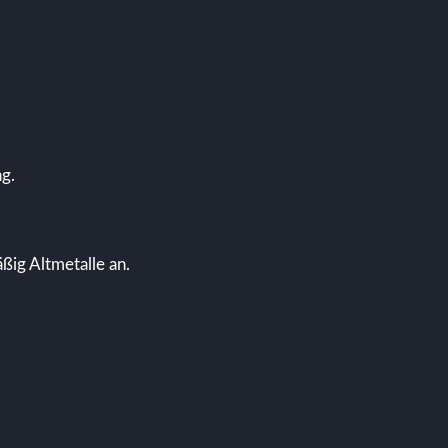
ng.
ig Altmetalle an.