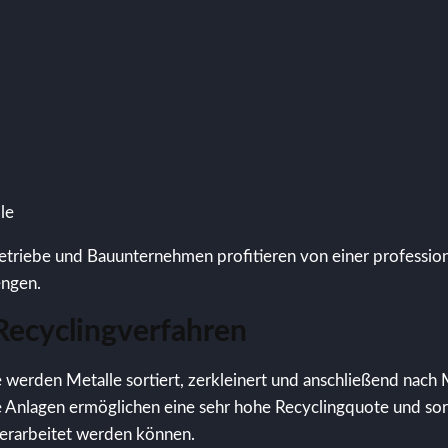
le
riebe und Bauunternehmen profitieren von einer profession
engen.
ecyclingverfahren
erden Metalle sortiert, zerkleinert und anschließend nach 
 Anlagen ermöglichen eine sehr hohe Recyclingquote und sorg
verarbeitet werden können.