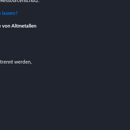
d Ressourcenschutz.
 lassen?
e von Altmetallen
etrennt werden,