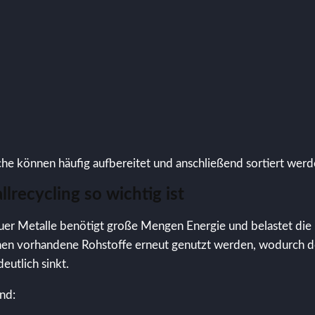
he können häufig aufbereitet und anschließend sortiert werd
recycling so wichtig ist
er Metalle benötigt große Mengen Energie und belastet di
nen vorhandene Rohstoffe erneut genutzt werden, wodurch d
eutlich sinkt.
ind: