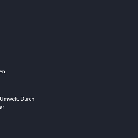
en.
e Umwelt. Durch
er