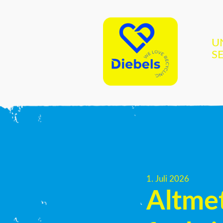
U
S
1. Juli 2026
Altmet