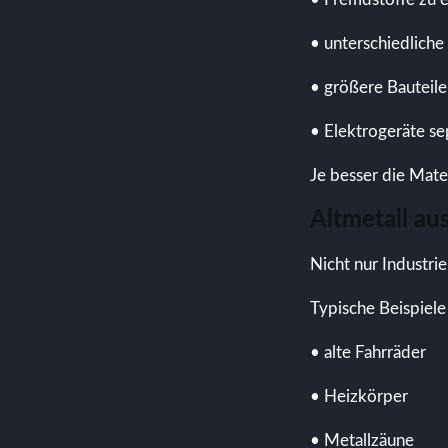
• unterschiedliche
• größere Bauteile
• Elektrogeräte se
Je besser die Mater
Altmetall a
Nicht nur Industr
Typische Beispiele 
• alte Fahrräder
• Heizkörper
• Metallzäune