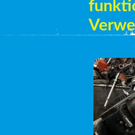
funkti
Verwe