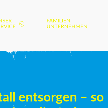
NSER
FAMILIEN
ERVICE
UNTERNEHMEN
all entsorgen – so