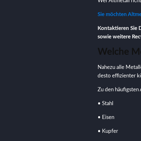
Wer Altmetall rich
Sie möchten Altme
Kontaktieren Sie 
sowie weitere Rec
Welche Me
Nahezu alle Metall
desto effizienter 
Zu den häufigsten 
• Stahl
• Eisen
• Kupfer