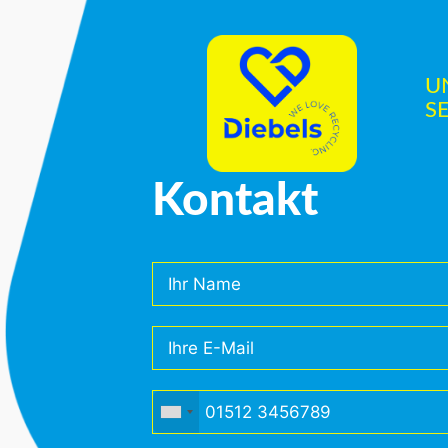
U
S
Kontakt