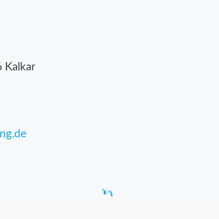
 Kalkar
ing.de