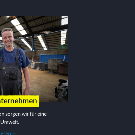
nternehmen
on sorgen wir für eine
 Umwelt.
lesen >