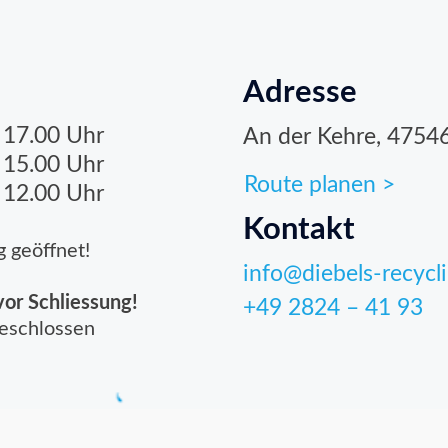
szeiten
Adresse
- 17.00 Uhr
An der Kehre, 47546
- 15.00 Uhr
Route planen >
 12.00 Uhr
Kontakt
 geöffnet!
info@diebels-recycl
vor Schliessung!
+49 2824 – 41 93
geschlossen