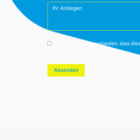
Ich bin damit einverstanden, dass di
können
Absenden