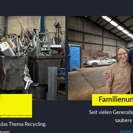
Familienu
Seit vielen Generati
saubere
 das Thema Recycling.
mehr 
lesen.