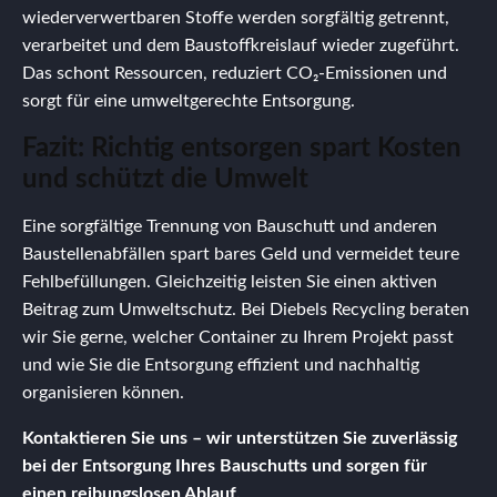
wiederverwertbaren Stoffe werden sorgfältig getrennt,
verarbeitet und dem Baustoffkreislauf wieder zugeführt.
Das schont Ressourcen, reduziert CO₂-Emissionen und
sorgt für eine umweltgerechte Entsorgung.
Fazit: Richtig entsorgen spart Kosten
und schützt die Umwelt
Eine sorgfältige Trennung von Bauschutt und anderen
Baustellenabfällen spart bares Geld und vermeidet teure
Fehlbefüllungen. Gleichzeitig leisten Sie einen aktiven
Beitrag zum Umweltschutz. Bei Diebels Recycling beraten
wir Sie gerne, welcher Container zu Ihrem Projekt passt
und wie Sie die Entsorgung effizient und nachhaltig
organisieren können.
Kontaktieren Sie uns – wir unterstützen Sie zuverlässig
bei der Entsorgung Ihres Bauschutts und sorgen für
einen reibungslosen Ablauf.