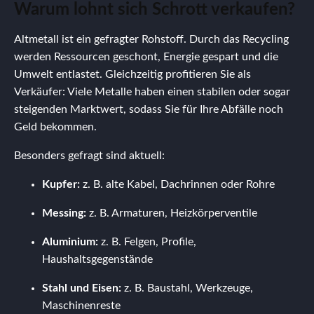
Warum lohnt sich Schrott verkaufen?
Altmetall ist ein gefragter Rohstoff. Durch das Recycling
werden Ressourcen geschont, Energie gespart und die
Umwelt entlastet. Gleichzeitig profitieren Sie als
Verkäufer: Viele Metalle haben einen stabilen oder sogar
steigenden Marktwert, sodass Sie für Ihre Abfälle noch
Geld bekommen.
Besonders gefragt sind aktuell:
Kupfer:
z. B. alte Kabel, Dachrinnen oder Rohre
Messing:
z. B. Armaturen, Heizkörperventile
Aluminium:
z. B. Felgen, Profile,
Haushaltsgegenstände
Stahl und Eisen:
z. B. Baustahl, Werkzeuge,
Maschinenreste