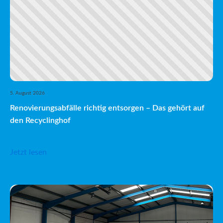
5. August 2026
Renovierungsabfälle richtig entsorgen – Das gehört auf
den Recyclinghof
Jetzt lesen