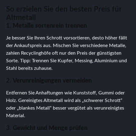
So erzielen Sie den besten Preis für
Altmetall
1.
Metalle sortenrein trennen
Je besser Sie Ihren Schrott vorsortieren, desto höher fällt
der Ankaufspreis aus. Mischen Sie verschiedene Metalle,
zahlen Recyclinghöfe oft nur den Preis der günstigsten
Sorte. Tipp: Trennen Sie Kupfer, Messing, Aluminium und
Stahl bereits zuhause.
2.
Verunreinigungen vermeiden
Entfernen Sie Anhaftungen wie Kunststoff, Gummi oder
Holz. Gereinigtes Altmetall wird als „schwerer Schrott“
oder „blankes Metall“ besser vergütet als verunreinigtes
Material.
3.
Gewicht und Menge prüfen