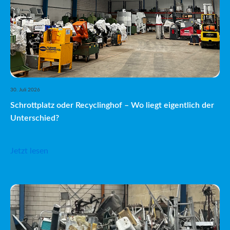
30. Juli 2026
Schrottplatz oder Recyclinghof – Wo liegt eigentlich der
Unterschied?
Jetzt lesen