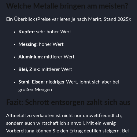
Welche Metalle bringen am meisten?
Ein Überblick (Preise variieren je nach Markt, Stand 2025):
Kupfer:
sehr hoher Wert
Messing:
hoher Wert
Aluminium:
mittlerer Wert
Blei, Zink:
mittlerer Wert
Stahl, Eisen:
niedriger Wert, lohnt sich aber bei
großen Mengen
Fazit: Schrott entsorgen zahlt sich aus
Altmetall zu verkaufen ist nicht nur umweltfreundlich,
sondern auch wirtschaftlich sinnvoll. Mit ein wenig
Vorbereitung können Sie den Ertrag deutlich steigern. Bei