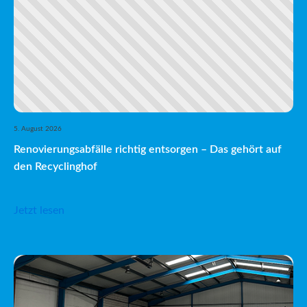
5. August 2026
Renovierungsabfälle richtig entsorgen – Das gehört auf
den Recyclinghof
Jetzt lesen