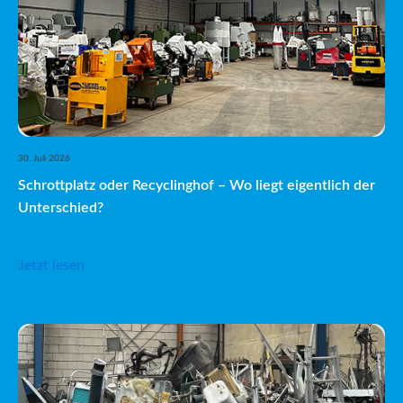
30. Juli 2026
Schrottplatz oder Recyclinghof – Wo liegt eigentlich der
Unterschied?
Jetzt lesen