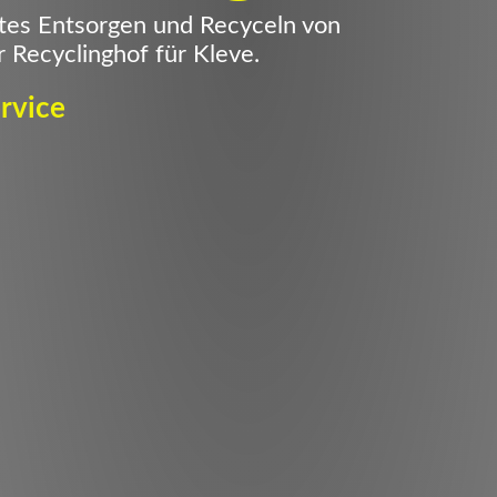
tes Entsorgen und Recyceln von
hr Recyclinghof für Kleve.
rvice