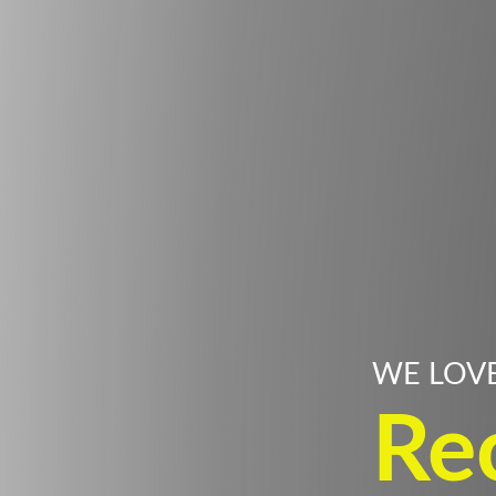
WE LOV
Re