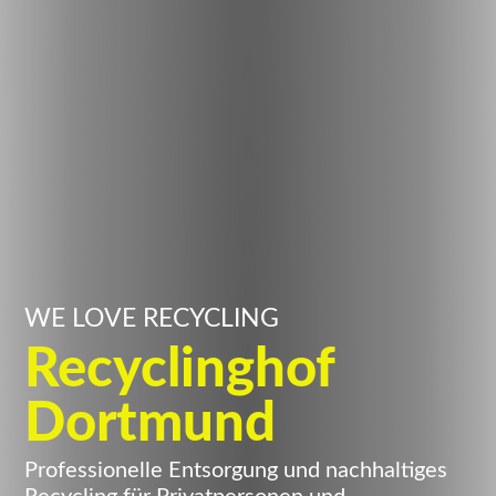
WE LOVE RECYCLING
Recyclinghof
Dortmund
Professionelle Entsorgung und nachhaltiges