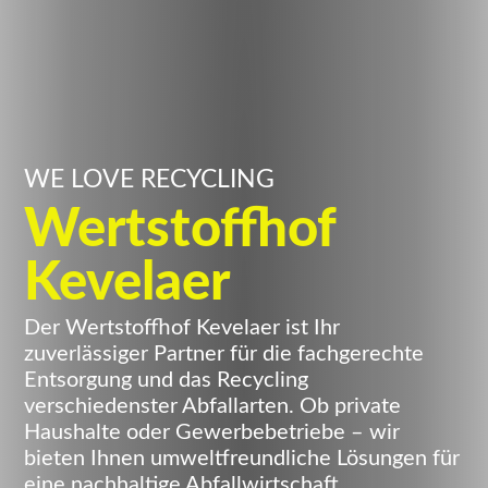
WE LOVE RECYCLING
Wertstoffhof
Kevelaer
Der Wertstoffhof Kevelaer ist Ihr
zuverlässiger Partner für die fachgerechte
Entsorgung und das Recycling
verschiedenster Abfallarten. Ob private
Haushalte oder Gewerbebetriebe – wir
bieten Ihnen umweltfreundliche Lösungen für
eine nachhaltige Abfallwirtschaft.