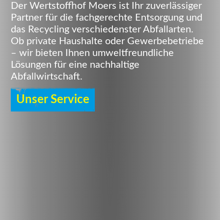
Der Wertstoffhof Moers ist Ihr zuverlässiger
Partner für die fachgerechte Entsorgung und
das Recycling verschiedenster Abfallarten.
Ob private Haushalte oder Gewerbebetriebe
– wir bieten Ihnen umweltfreundliche
Lösungen für eine nachhaltige
Abfallwirtschaft.
Unser Service