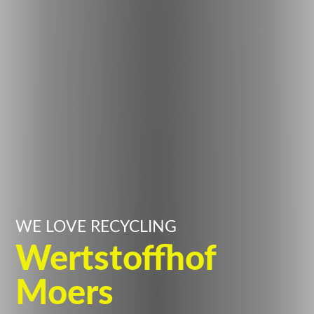
WE LOVE RECYCLING
Wertstoffhof
Moers